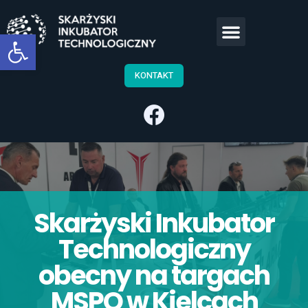
Open toolbar
KONTAKT
Skarżyski Inkubator
Technologiczny
obecny na targach
MSPO w Kielcach