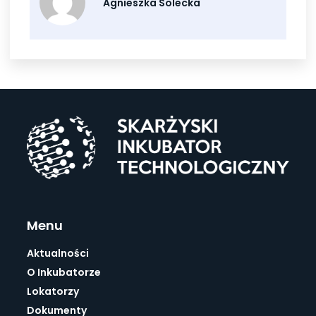
Agnieszka Solecka
Menu
Aktualności
O Inkubatorze
Lokatorzy
Dokumenty